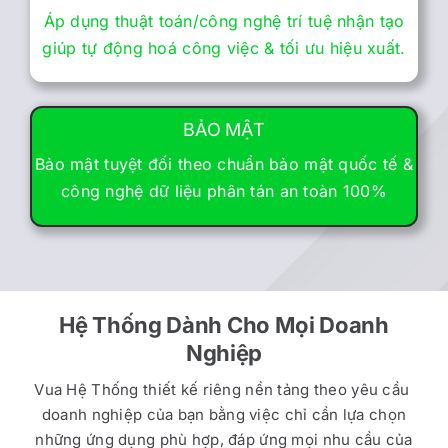
Áp dụng thuật toán/công nghệ trí tuệ nhận tạo
giúp tự động hoá công việc & tối ưu hiệu xuất.
BẢO MẬT
Bảo mật tuyệt đối theo chuẩn bảo mật quốc tế &
công nghệ dữ liệu phân tán an toàn 100%
Hệ Thống Dành Cho Mọi Doanh
Nghiệp
Vua Hệ Thống thiết kế riêng nền tảng theo yêu cầu
doanh nghiệp của bạn bằng việc chỉ cần lựa chọn
những ứng dụng phù hợp, đáp ứng mọi nhu cầu của