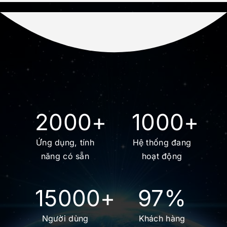
2000
+
1000
+
Ứng dụng, tính
Hệ thống đang
năng có sẵn
hoạt động
15000
+
97
%
Người dùng
Khách hàng