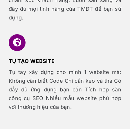
chăm sóc khách hàng. Luôn sẵn sàng và
đầy đủ mọi tính năng của TMĐT để bạn sử
dụng.
TỰ TẠO WEBSITE
Tự tay xây dựng cho mình 1 website mà:
Không cần biết Code Chỉ cần kéo và thả Có
đầy đủ ứng dụng bạn cần Tích hợp sẵn
công cụ SEO Nhiều mẫu website phù hợp
với thương hiệu của bạn.