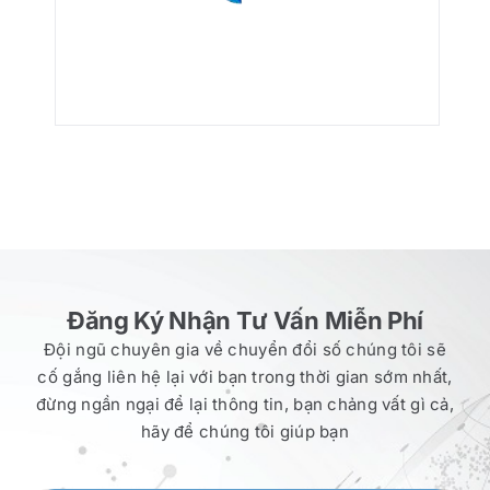
Đăng Ký Nhận Tư Vấn Miễn Phí
Đội ngũ chuyên gia về chuyển đổi số chúng tôi sẽ
cố gắng liên hệ lại với bạn trong thời gian sớm nhất,
đừng ngần ngại để lại thông tin, bạn chảng vất gì cả,
hãy để chúng tôi giúp bạn