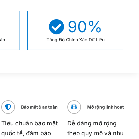
%
90
%
Cáo
Tăng Độ Chính Xác Dữ Liệu
Bảo mật & an toàn
Mở rộng linh hoạt
Tiêu chuẩn bảo mật
Dễ dàng mở rộng
quốc tế, đảm bảo
theo quy mô và nhu