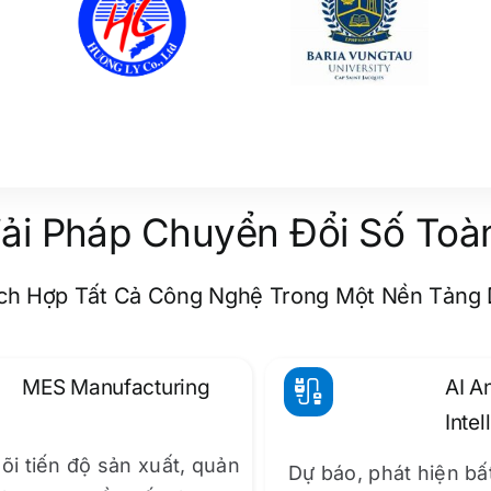
iải Pháp Chuyển Đổi Số Toà
ch Hợp Tất Cả Công Nghệ Trong Một Nền Tảng 
MES Manufacturing
AI A
Intel
õi tiến độ sản xuất, quản
Dự báo, phát hiện bấ