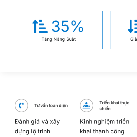
35
%
Tăng Năng Suất
Gi
Triển khai thực
Tư vấn toàn diện
chiến
Đánh giá và xây
Kinh nghiệm triển
dựng lộ trình
khai thành công