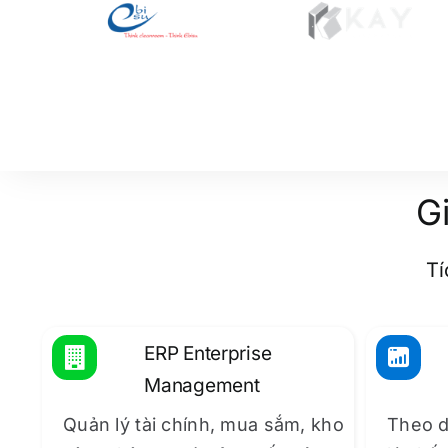
G
Tí
ERP Enterprise
Management
Quản lý tài chính, mua sắm, kho
Theo d