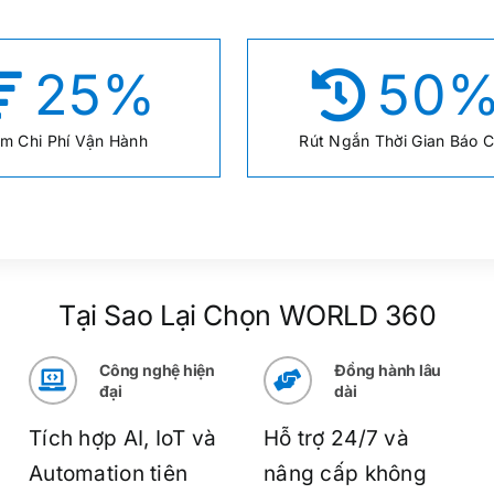
25
%
50
ảm Chi Phí Vận Hành
Rút Ngắn Thời Gian Báo 
Tại Sao Lại Chọn WORLD 360
Công nghệ hiện
Đồng hành lâu
đại
dài
Tích hợp AI, IoT và
Hỗ trợ 24/7 và
Automation tiên
nâng cấp không