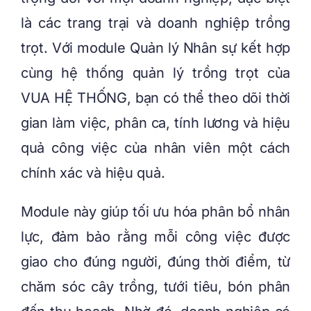
là các trang trại và doanh nghiệp trồng
trọt. Với module Quản lý Nhân sự kết hợp
cùng hệ thống quản lý trồng trọt của
VUA HỆ THỐNG, bạn có thể theo dõi thời
gian làm việc, phân ca, tính lương và hiệu
quả công việc của nhân viên một cách
chính xác và hiệu quả.
Module này giúp tối ưu hóa phân bổ nhân
lực, đảm bảo rằng mỗi công việc được
giao cho đúng người, đúng thời điểm, từ
chăm sóc cây trồng, tưới tiêu, bón phân