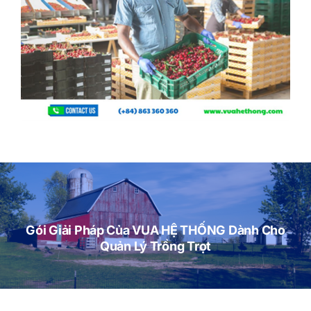
Gói Giải Pháp Của VUA HỆ THỐNG Dành Cho
Quản Lý Trồng Trọt