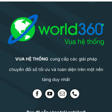
VUA HỆ THỐNG
cung cấp các giải pháp
chuyển đổi số tối ưu và toàn diện trên một nền
tảng duy nhất