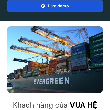
Live demo
Khách hàng của
VUA HỆ