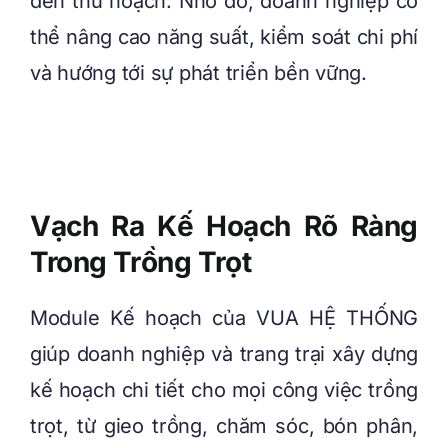
đến thu hoạch. Nhờ đó, doanh nghiệp có
thể nâng cao năng suất, kiểm soát chi phí
và hướng tới sự phát triển bền vững.
Vạch Ra Kế Hoạch Rõ Ràng
Trong Trồng Trọt
Module Kế hoạch của VUA HỆ THỐNG
giúp doanh nghiệp và trang trại xây dựng
kế hoạch chi tiết cho mọi công việc trồng
trọt, từ gieo trồng, chăm sóc, bón phân,