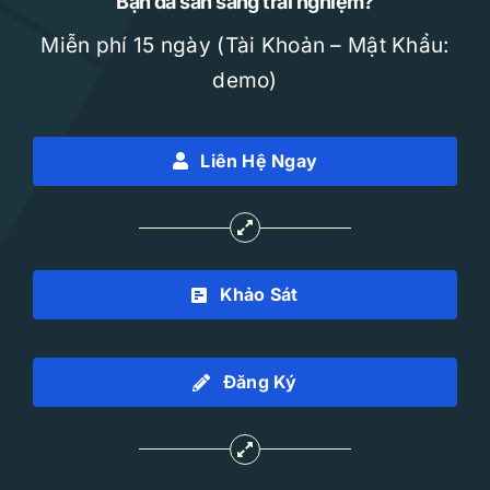
Bạn đã sẵn sàng trải nghiệm?
Miễn phí 15 ngày (Tài Khoản – Mật Khẩu:
demo)
Liên Hệ Ngay
Khảo Sát
Đăng Ký