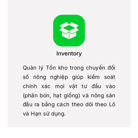
Inventory
Quản lý Tồn kho trong chuyển đổi
số nông nghiệp giúp kiểm soát
chính xác mọi vật tư đầu vào
(phân bón, hạt giống) và nông sản
đầu ra bằng cách theo dõi theo Lô
và Hạn sử dụng.
Chi tiết Module Inventory