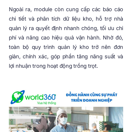
Ngoài ra, module còn cung cấp các báo cáo
chi tiết và phân tích dữ liệu kho, hỗ trợ nhà
quản lý ra quyết định nhanh chóng, tối ưu chi
phí và nâng cao hiệu quả vận hành. Nhờ đó,
toàn bộ quy trình quản lý kho trở nên đơn
giản, chính xác, góp phần tăng năng suất và
lợi nhuận trong hoạt động trồng trọt.