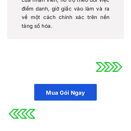
điểm danh, giờ giấc vào làm và ra
về một cách chính xác trên nền
tảng số hóa.
Chi tiết Module QL Chấm công
Mua Gói Ngay