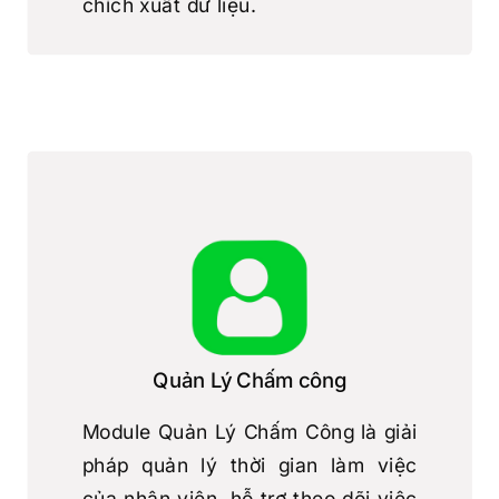
chích xuất dữ liệu.
Chi tiết Module QL Bảng lương
Quản Lý Chấm công
Module Quản Lý Chấm Công là giải
pháp quản lý thời gian làm việc
của nhân viên, hỗ trợ theo dõi việc