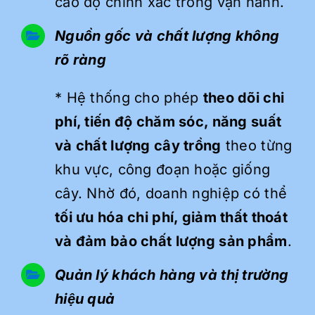
cao độ chính xác trong vận hành.
Nguồn gốc và chất lượng không
rõ ràng
* Hệ thống cho phép
theo dõi chi
phí, tiến độ chăm sóc, năng suất
và chất lượng cây trồng
theo từng
khu vực, công đoạn hoặc giống
cây. Nhờ đó, doanh nghiệp có thể
tối ưu hóa chi phí, giảm thất thoát
và đảm bảo chất lượng sản phẩm
.
Quản lý khách hàng và thị trường
hiệu quả