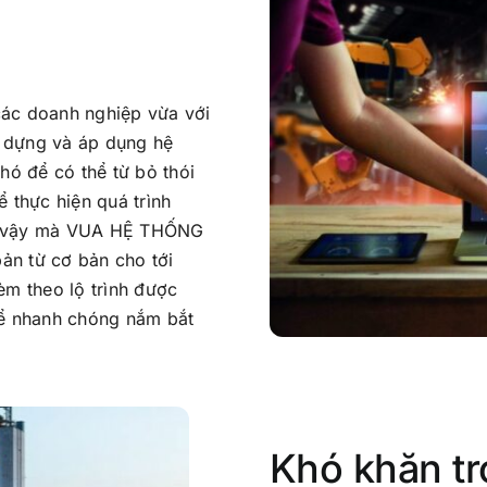
các doanh nghiệp vừa với
y dựng và áp dụng hệ
hó để có thể từ bỏ thói
ể thực hiện quá trình
vì vậy mà VUA HỆ THỐNG
bản từ cơ bản cho tới
èm theo lộ trình được
hể nhanh chóng nắm bắt
Khó khăn tr