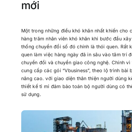
mới
Một trong những điều khó khăn nhất khiến cho 
hàng trăm nhân viên khó khăn khi bước đầu xâ
thống chuyển đổi số đó chính là thói quen. Rất k
quen làm việc hàng ngày đã in sâu vào tâm trí đ
chuyển đổi và chuyển giao công nghệ. Chính 
cung cấp các gói “Vbusiness”
,
theo lộ trình bài 
nâng cao. với giao diện thân thiện người dùng k
thiết kế tỉ mỉ đảm bảo toán bộ người dùng có t
sử dụng.