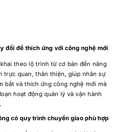
y đổi để thích ứng với công nghệ mới
 khai theo lộ trình từ cơ bản đến nâng
ện trực quan, thân thiện, giúp nhân sự
 bắt và thích ứng công nghệ mới mà
đoạn hoạt động quản lý và vận hành
.
ông có quy trình chuyển giao phù hợp