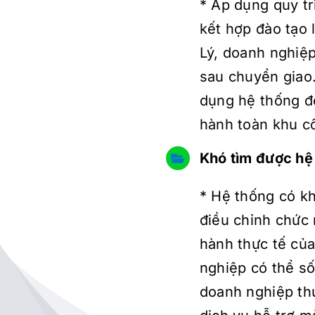
* Áp dụng quy tr
kết hợp đào tạo
Lý, doanh nghiệp
sau chuyển giao
dụng hệ thống đồ
hành toàn khu c
Khó tìm được hệ
* Hệ thống có kh
điều chỉnh chức 
hành thực tế củ
nghiệp có thể số
doanh nghiệp thứ