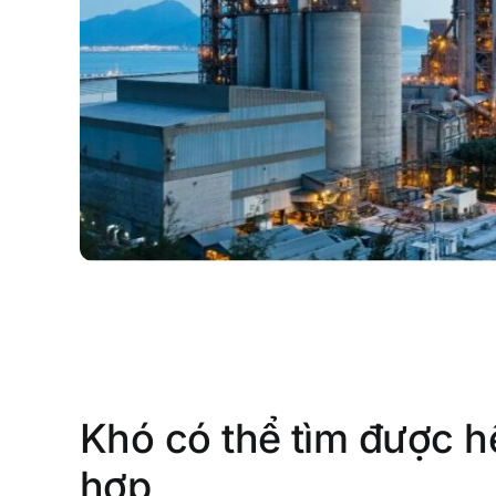
Khó có thể tìm được h
hợp