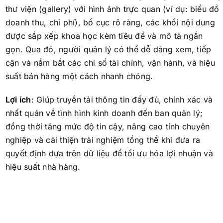
thư viện (gallery) với hình ảnh trực quan (ví dụ: biểu đồ
doanh thu, chi phí), bố cục rõ ràng, các khối nội dung
được sắp xếp khoa học kèm tiêu đề và mô tả ngắn
gọn. Qua đó, người quản lý có thể dễ dàng xem, tiếp
cận và nắm bắt các chỉ số tài chính, vận hành, và hiệu
suất bán hàng một cách nhanh chóng.
Lợi ích
: Giúp truyền tải thông tin đầy đủ, chính xác và
nhất quán về tình hình kinh doanh đến ban quản lý;
đồng thời tăng mức độ tin cậy, nâng cao tính chuyên
nghiệp và cải thiện trải nghiệm tổng thể khi đưa ra
quyết định dựa trên dữ liệu để tối ưu hóa lợi nhuận và
hiệu suất nhà hàng.