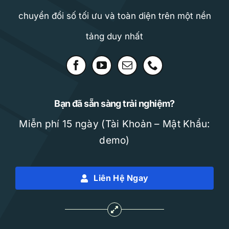
chuyển đổi số tối ưu và toàn diện trên một nền
tảng duy nhất
Bạn đã sẵn sàng trải nghiệm?
Miễn phí 15 ngày (Tài Khoản – Mật Khẩu:
demo)
Liên Hệ Ngay