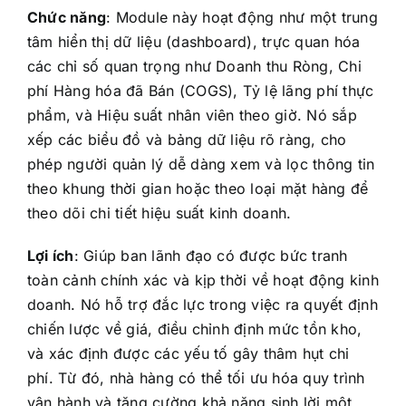
Chức năng
: Module này hoạt động như một trung
tâm hiển thị dữ liệu (dashboard), trực quan hóa
các chỉ số quan trọng như Doanh thu Ròng, Chi
phí Hàng hóa đã Bán (COGS), Tỷ lệ lãng phí thực
phẩm, và Hiệu suất nhân viên theo giờ. Nó sắp
xếp các biểu đồ và bảng dữ liệu rõ ràng, cho
phép người quản lý dễ dàng xem và lọc thông tin
theo khung thời gian hoặc theo loại mặt hàng để
theo dõi chi tiết hiệu suất kinh doanh.
Lợi ích
: Giúp ban lãnh đạo có được bức tranh
toàn cảnh chính xác và kịp thời về hoạt động kinh
doanh. Nó hỗ trợ đắc lực trong việc ra quyết định
chiến lược về giá, điều chỉnh định mức tồn kho,
và xác định được các yếu tố gây thâm hụt chi
phí. Từ đó, nhà hàng có thể tối ưu hóa quy trình
vận hành và tăng cường khả năng sinh lời một