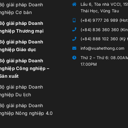
Bộ giải pháp Doanh
Lầu 6, Tòa nhà VCCI, 1
Thái Học, Vũng Tàu
nghiệp Cơ bản
(+84) 9777 26 989 (Hotl
Bộ giải pháp Doanh
(+84) 836 360 360 (Kin
nghiệp Thương mại
(+84) 888 102 360 (Kỹ 
Bộ giải pháp Doanh
info@vuahethong.com
nghiệp Giáo dục
Thứ 2 – Thứ 6: 08.00A
Bộ giải pháp Doanh
17.00PM
nghiệp Công nghiệp –
Sản xuất
Bộ giải pháp Doanh
nghiệp Du lịch
Bộ giải pháp Doanh
nghiệp Nông nghiệp 4.0