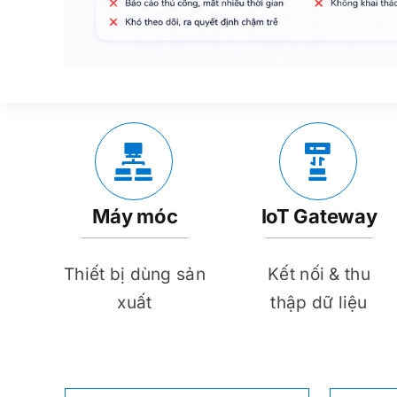
Máy móc
IoT Gateway
Thiết bị dùng sản
Kết nối & thu
xuất
thập dữ liệu