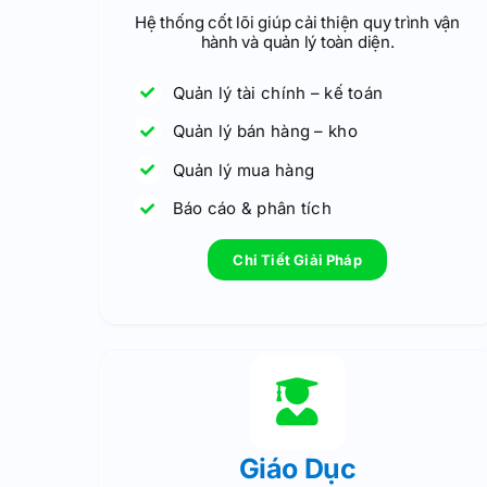
Hệ thống cốt lõi giúp cải thiện quy trình vận
hành và quản lý toàn diện.
Quản lý tài chính – kế toán
Quản lý bán hàng – kho
Quản lý mua hàng
Báo cáo & phân tích
Chi Tiết Giải Pháp
Giáo Dục