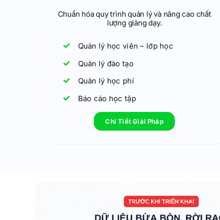
Chuẩn hóa quy trình quản lý và nâng cao chất
lượng giảng dạy.
Quản lý học viên – lớp học
Quản lý đào tạo
Quản lý học phí
Báo cáo học tập
Chi Tiết Giải Pháp