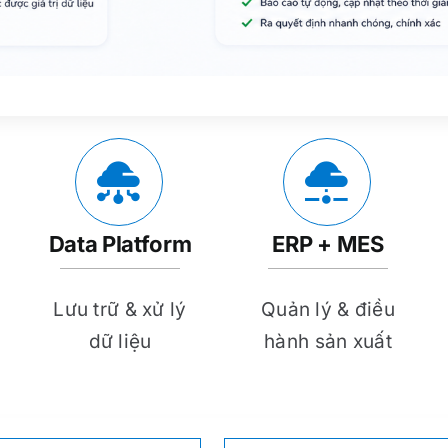
Data Platform
ERP + MES
Lưu trữ & xử lý
Quản lý & điều
dữ liệu
hành sản xuất