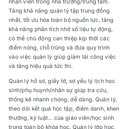
nhân viên trong nhà trường/trung tâm.
Tăng khả năng quản lý tập trung đồng
nhất, tối ưu hóa toàn bộ nguồn lực, tăng
khả năng phân tích nhờ số liệu tự động,
có thể chủ động can thiệp kịp thời các
điểm nóng, chỗ trũng và đưa quy trình
vào việc quản lý giúp giảm tải công việc
và tăng hiệu quả tức thì.
Quản lý hồ sơ, giấy tờ, sơ yếu lý lịch học
sinh/phụ huynh/nhân sự giúp tra cứu,
thống kê nhanh chóng, dễ dàng. Quản lý,
theo dõi kết quả học tập, điểm danh, khen
thưởng, kỷ luật… của giáo viên/học sinh
trong toàn bộ khóa học. Quản lý lớp học,