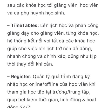
sau các khóa học tới giảng viên, học viên
và cả phụ huynh học sinh.
–
TimeTables:
Lên lịch học và phân công
giảng dạy cho giảng viên, từng khóa học,
hệ thống kết nối với tất cả các khóa học
giúp cho việc lên lịch trở nên dễ dàng,
nhanh chóng và chính xác, cũng như kịp
thời thay đổi khi cần.
–
Register:
Quản lý quá trình đăng ký
nhập học online/offline của học viên khi
tham gia học tập tại trường/trung tâp,
giúp tiết kiệm thời gian, linh động & hoạt
động 24/7.