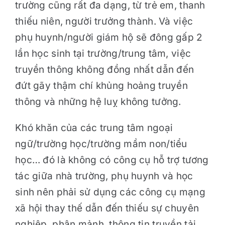
trường cũng rất đa dạng, từ trẻ em, thanh
thiếu niên, người trưởng thành. Và việc
phụ huynh/người giám hộ sẽ đông gấp 2
lần học sinh tại trường/trung tâm, việc
truyền thông không đồng nhất dẫn đến
đứt gãy thậm chí khủng hoảng truyền
thông và những hệ luỵ không tưởng.
Khó khăn của các trung tâm ngoại
ngữ/trường học/trường mầm non/tiểu
học… đó là không có công cụ hỗ trợ tương
tác giữa nhà trường, phụ huynh và học
sinh nên phải sử dụng các công cụ mạng
xã hội thay thế dẫn đến thiếu sự chuyên
nghiệp, phân mảnh, thông tin truyền tải