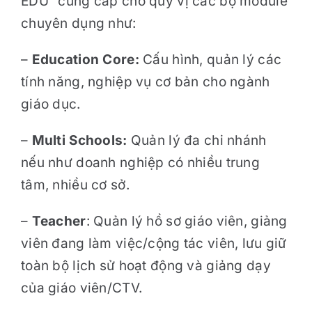
EDU” cung cấp cho quý vị các bộ module
chuyên dụng như:
–
Education Core:
Cấu hình, quản lý các
tính năng, nghiệp vụ cơ bản cho ngành
giáo dục.
–
Multi
Schools:
Quản lý đa chi nhánh
nếu như doanh nghiệp có nhiều trung
tâm, nhiều cơ sở.
–
Teacher
: Quản lý hồ sơ giáo viên, giảng
viên đang làm việc/cộng tác viên, lưu giữ
toàn bộ lịch sử hoạt động và giảng dạy
của giáo viên/CTV.