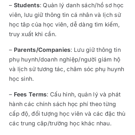
–
Students
: Quản lý danh sách/hồ sơ học
viên, lưu giữ thông tin cá nhân và lịch sử
học tâp của học viên, dễ dàng tìm kiếm,
truy xuất khi cần.
–
Parents/Companies
: Lưu giữ thông tin
phụ huynh/doanh nghiệp/người giám hộ
và lịch sử tương tác, chăm sóc phụ huynh
học sinh.
–
Fees Terms
: Cấu hinh, quản lý và phát
hành các chính sách học phí theo từng
cấp độ, đối tượng học viên và các đặc thù
các trung câp/trường học khác nhau.