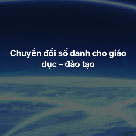
Chuyển đổi số danh cho giáo
dục – đào tạo