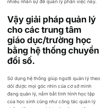
nhiều nhân sự để quản lý phần việc này.
Vậy giải pháp quản lý
cho các trung tâm
giáo dục/trường học
bằng hệ thống chuyển
đổi số.
Sử dụng hệ thống giúp người quản lý theo
dõi được mọi góc nhìn của cơ sở mình
đang quản lý, nắm bắt tình hình học tập
của học sinh cũng như công tác quản lý