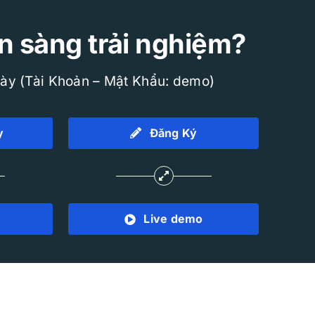
n sàng trải nghiệm?
gày (Tài Khoản – Mật Khẩu: demo)
y
Đăng Ký
Live demo