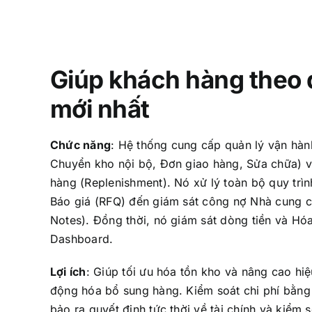
Giúp khách hàng theo d
mới nhất
Chức năng
:
Hệ thống cung cấp quản lý vận hành
Chuyển kho nội bộ, Đơn giao hàng, Sửa chữa) 
hàng (Replenishment). Nó xử lý toàn bộ quy trì
Báo giá (RFQ) đến giám sát công nợ Nhà cung cấ
Notes). Đồng thời, nó giám sát dòng tiền và Hó
Dashboard.
Lợi ích
:
Giúp tối ưu hóa tồn kho và nâng cao hiệ
động hóa bổ sung hàng. Kiểm soát chi phí bằn
bảo ra quyết định tức thời về tài chính và kiểm 