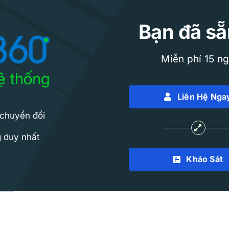
Bạn đã sẵ
Miễn phí 15 n
Liên Hệ Nga
 chuyển đổi
g duy nhất
Khảo Sát