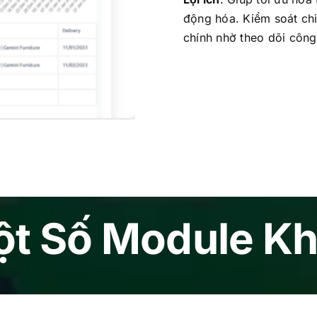
động hóa. Kiểm soát chi
chính nhờ theo dõi công
t Số Module K