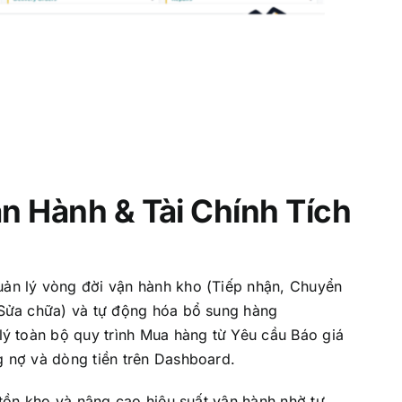
n Hành & Tài Chính Tích
ản lý vòng đời vận hành kho (Tiếp nhận, Chuyển
 Sửa chữa) và tự động hóa bổ sung hàng
lý toàn bộ quy trình Mua hàng từ Yêu cầu Báo giá
 nợ và dòng tiền trên Dashboard.
 tồn kho và nâng cao hiệu suất vận hành nhờ tự