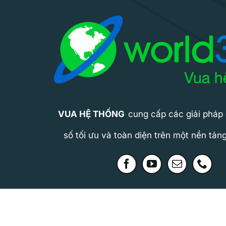
VUA HỆ THỐNG
cung cấp các giải pháp
số tối ưu và toàn diện trên một nền tản