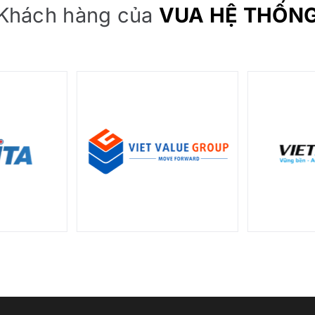
Khách hàng của
VUA HỆ THỐN