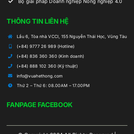
Bộ giải pháp Doanh nghiệp Nông nghiệp 4.0
THÔNG TIN LIÊN HỆ
Lầu 6, Tòa nhà VCCI, 155 Nguyễn Thái Học, Vũng Tàu
(+84) 9777 26 989 (Hotline)
(+84) 836 360 360 (Kinh doanh)
(+84) 888 102 360 (Kỹ thuật)
info@vuahethong.com
Thứ 2 – Thứ 6: 08.00AM – 17.00PM
FANPAGE FACEBOOK