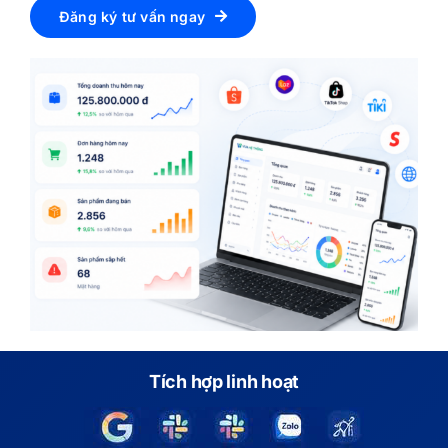
Đăng ký tư vấn ngay
Tích hợp linh hoạt