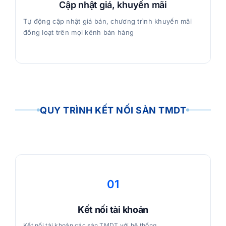
Cập nhật giá, khuyến mãi
Tự động cập nhật giá bán, chương trình khuyến mãi
đồng loạt trên mọi kênh bán hàng
QUY TRÌNH KẾT NỐI SÀN TMDT
01
Kết nối tài khoản
Kết nối tài khoản các sàn TMDT với hệ thống