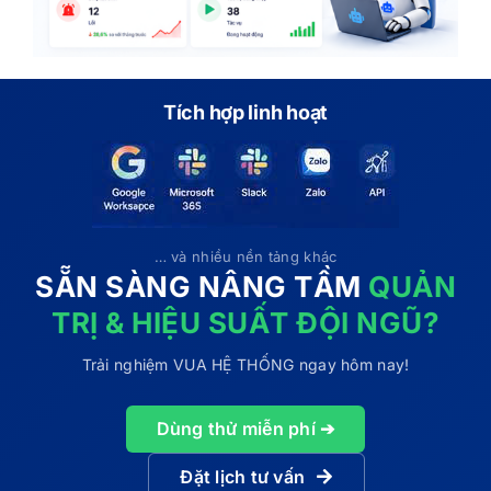
Tích hợp linh hoạt
… và nhiều nền tảng khác
SẴN SÀNG NÂNG TẦM
QUẢN
TRỊ & HIỆU SUẤT ĐỘI NGŨ?
Trải nghiệm VUA HỆ THỐNG ngay hôm nay!
Dùng thử miễn phí ➔
Đặt lịch tư vấn