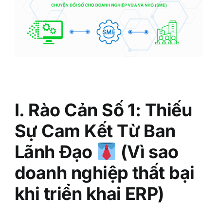
I. Rào Cản Số 1: Thiếu
Sự Cam Kết Từ Ban
Lãnh Đạo
(Vì sao
doanh nghiệp thất bại
khi triển khai ERP)