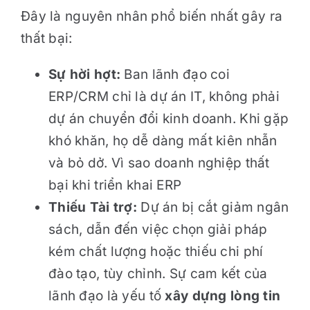
Đây là nguyên nhân phổ biến nhất gây ra
thất bại:
Sự hời hợt:
Ban lãnh đạo coi
ERP/CRM chỉ là dự án IT, không phải
dự án chuyển đổi kinh doanh. Khi gặp
khó khăn, họ dễ dàng mất kiên nhẫn
và bỏ dở. Vì sao doanh nghiệp thất
bại khi triển khai ERP
Thiếu Tài trợ:
Dự án bị cắt giảm ngân
sách, dẫn đến việc chọn giải pháp
kém chất lượng hoặc thiếu chi phí
đào tạo, tùy chỉnh. Sự cam kết của
lãnh đạo là yếu tố
xây dựng lòng tin