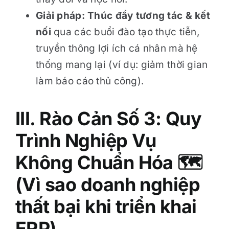
Giải pháp:
Thúc đẩy tương tác & kết
nối
qua các buổi đào tạo thực tiễn,
truyền thông lợi ích cá nhân mà hệ
thống mang lại (ví dụ: giảm thời gian
làm báo cáo thủ công).
III. Rào Cản Số 3: Quy
Trình Nghiệp Vụ
Không Chuẩn Hóa
🗺
(Vì sao doanh nghiệp
thất bại khi triển khai
ERP)