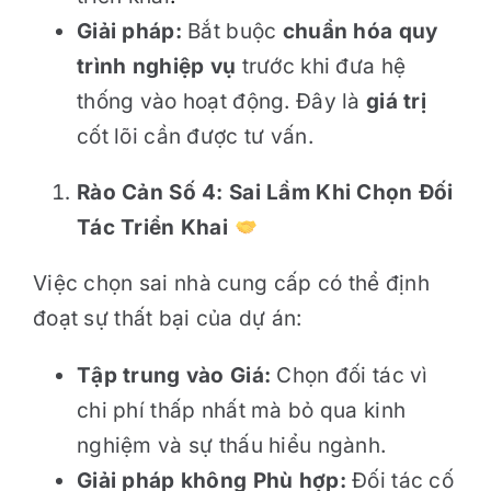
Giải pháp:
Bắt buộc
chuẩn hóa quy
trình nghiệp vụ
trước khi đưa hệ
thống vào hoạt động. Đây là
giá trị
cốt lõi cần được tư vấn.
Rào Cản Số 4: Sai Lầm Khi Chọn Đối
Tác Triển Khai
Việc chọn sai nhà cung cấp có thể định
đoạt sự thất bại của dự án:
Tập trung vào Giá:
Chọn đối tác vì
chi phí thấp nhất mà bỏ qua kinh
nghiệm và sự thấu hiểu ngành.
Giải pháp không Phù hợp:
Đối tác cố