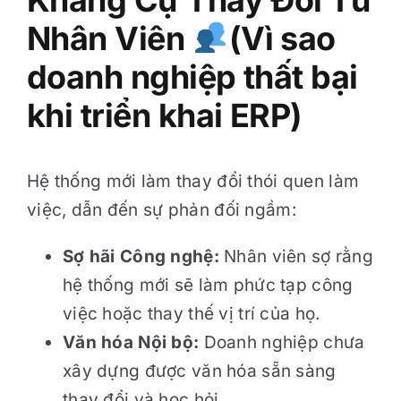
Kháng Cự Thay Đổi Từ
Nhân Viên
(Vì sao
doanh nghiệp thất bại
khi triển khai ERP)
Hệ thống mới làm thay đổi thói quen làm
việc, dẫn đến sự phản đối ngầm:
Sợ hãi Công nghệ:
Nhân viên sợ rằng
hệ thống mới sẽ làm phức tạp công
việc hoặc thay thế vị trí của họ.
Văn hóa Nội bộ:
Doanh nghiệp chưa
xây dựng được văn hóa sẵn sàng
thay đổi và học hỏi.