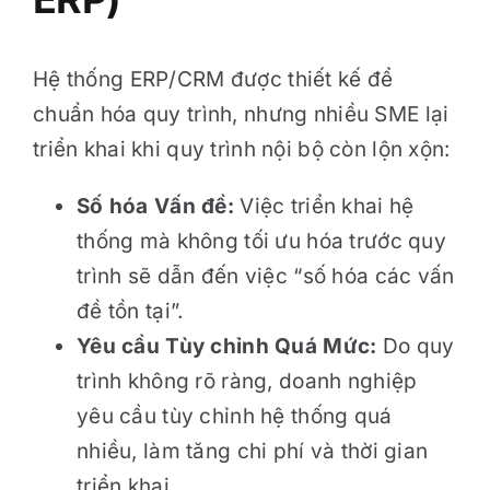
Hệ thống ERP/CRM được thiết kế để
chuẩn hóa quy trình, nhưng nhiều SME lại
triển khai khi quy trình nội bộ còn lộn xộn:
Số hóa Vấn đề:
Việc triển khai hệ
thống mà không tối ưu hóa trước quy
trình sẽ dẫn đến việc “số hóa các vấn
đề tồn tại”.
Yêu cầu Tùy chỉnh Quá Mức:
Do quy
trình không rõ ràng, doanh nghiệp
yêu cầu tùy chỉnh hệ thống quá
nhiều, làm tăng chi phí và thời gian
triển khai
.