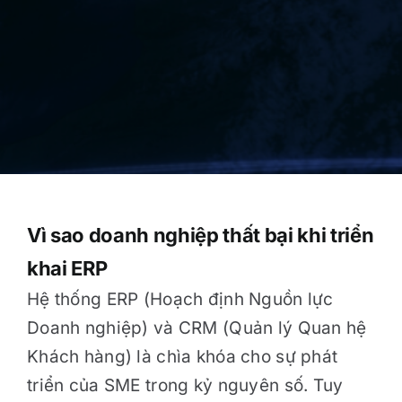
Vì sao doanh nghiệp thất bại khi triển
khai ERP
Hệ thống ERP (Hoạch định Nguồn lực
Doanh nghiệp) và CRM (Quản lý Quan hệ
Khách hàng) là chìa khóa cho sự phát
triển của SME trong kỷ nguyên số. Tuy