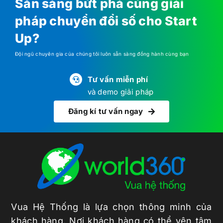
Sẵn sàng bứt phá cùng giải
pháp chuyển đổi số cho Start
Up?
Đội ngũ chuyên gia của chúng tôi luôn sẵn sàng đồng hành cùng bạn
Tư vấn miễn phí
và demo giải pháp
Đăng kí tư vấn ngay
Vua Hệ Thống là lựa chọn thông minh của
khách hàng. Nơi khách hàng có thể yên tâm