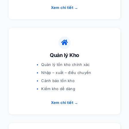
Xem chi tiết →
Quản lý Kho
Quản lý tồn kho chính xác
Nhập – xuất – điều chuyển
Cảnh báo tồn kho
Kiểm kho dễ dàng
Xem chi tiết →