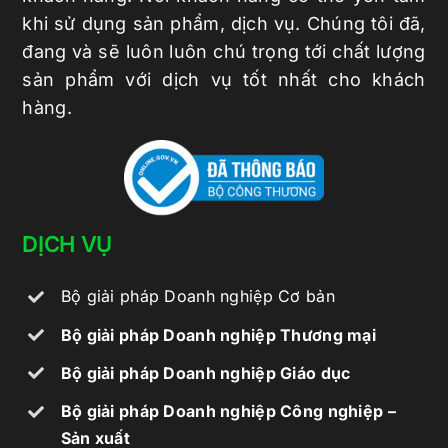
khi sử dụng sản phẩm, dịch vụ. Chúng tôi đã,
đang và sẽ luôn luôn chú trọng tới chất lượng
sản phẩm với dịch vụ tốt nhất cho khách
hàng.
DỊCH VỤ
Bộ giải pháp Doanh nghiệp Cơ bản
Bộ giải pháp Doanh nghiệp Thương mại
Bộ giải pháp Doanh nghiệp Giáo dục
Bộ giải pháp Doanh nghiệp Công nghiệp –
Sản xuất