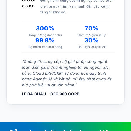
Đồng hành cùng doanh nghiệp số hóa toàn
CORP
diện từ quy trình vận hành đến các kênh
tăng trưởng số.
300%
70%
Tăng trưởng doanh thu
Giảm thời gian xử lý
99.8%
30%
Độ chính xác đơn hàng
Tiết kiệm chi phí VH
“Chúng tôi cung cấp hệ giải pháp công nghệ
toàn diện giúp doanh nghiệp tối ưu nguồn lực
bằng Cloud ERP/CRM, tự động hóa quy trình
bằng Agentic AI và kết nối dữ liệu nhất quán để
bứt phá hiệu suất vận hành.”
LÊ BÁ CHÂU – CEO 360 CORP