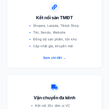
Kết nối sàn TMĐT
Shopee, Lazada, Tiktok Shop
Tiki, Sendo, Website
Đồng bộ sản phẩm, tồn kho
Cập nhật giá, khuyến mãi
Xem chi tiết →
Vận chuyển đa kênh
Kết nối 30+ đơn vị VC