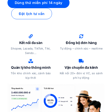
Dùng thử miễn phí 14 ngày
Đặt lịch tư vấn
Kết nối đa sàn
Đồng bộ đơn hàng
Shopee, Lazada, TikTok, Tiki,
Tự động – chính xác – realtime
Sendo…
Quản lý kho thông minh
Vận chuyển đa kênh
Tồn kho chính xác, cảnh báo
Kết nối 20+ đơn vị VC, so sánh
kịp thời
phí tự động