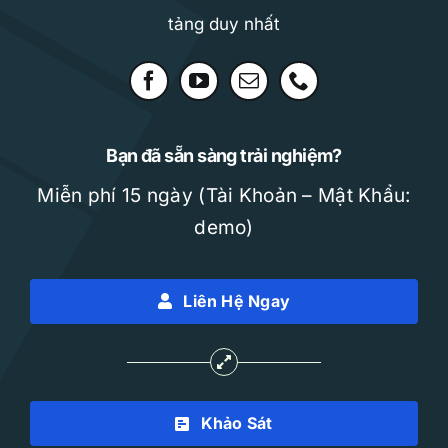
tảng duy nhất
Bạn đã sẵn sàng trải nghiệm?
Miễn phí 15 ngày (Tài Khoản – Mật Khẩu:
demo)
Liên Hệ Ngay
Khảo Sát