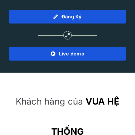
Đăng Ký
Live demo
Khách hàng của
VUA HỆ
THỐNG