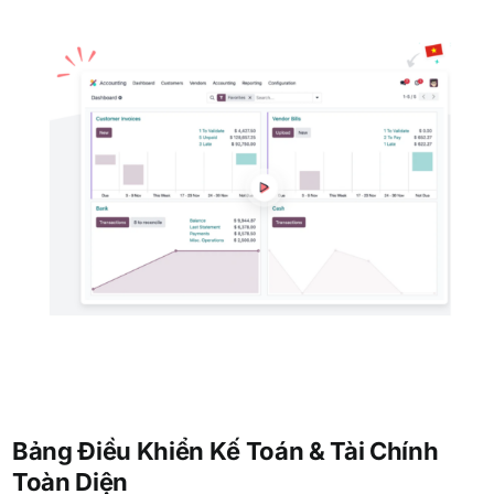
Bảng Điều Khiển Kế Toán & Tài Chính
Toàn Diện