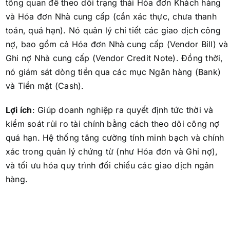
tổng quan để theo dõi trạng thái Hóa đơn Khách hàng
và Hóa đơn Nhà cung cấp (cần xác thực, chưa thanh
toán, quá hạn). Nó quản lý chi tiết các giao dịch công
nợ, bao gồm cả Hóa đơn Nhà cung cấp (Vendor Bill) và
Ghi nợ Nhà cung cấp (Vendor Credit Note). Đồng thời,
nó giám sát dòng tiền qua các mục Ngân hàng (Bank)
và Tiền mặt (Cash).
Lợi ích
:
Giúp doanh nghiệp ra quyết định tức thời và
kiểm soát rủi ro tài chính bằng cách theo dõi công nợ
quá hạn. Hệ thống tăng cường tính minh bạch và chính
xác trong quản lý chứng từ (như Hóa đơn và Ghi nợ),
và tối ưu hóa quy trình đối chiếu các giao dịch ngân
hàng.