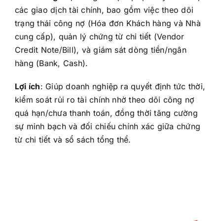
các giao dịch tài chính, bao gồm việc theo dõi
trạng thái công nợ (Hóa đơn Khách hàng và Nhà
cung cấp), quản lý chứng từ chi tiết (Vendor
Credit Note/Bill), và giám sát dòng tiền/ngân
hàng (Bank, Cash).
Lợi ích
:
Giúp doanh nghiệp ra quyết định tức thời,
kiểm soát rủi ro tài chính nhờ theo dõi công nợ
quá hạn/chưa thanh toán, đồng thời tăng cường
sự minh bạch và đối chiếu chính xác giữa chứng
từ chi tiết và sổ sách tổng thể.